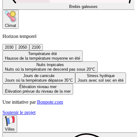
Brebis galeuses
Climat
Horizon temporel
2030
2050
2100
Température été
Hausse de la température moyenne en été
Nuits tropicales
Nuits où la température ne descend pas sous 20°C
Jours de canicule
Stress hydrique
Jours où la température dépasse 35°C
Jours avec sol sec en été
Élévation niveau mer
Élévation prévue du niveau de la mer
Une initiative par
Bonpote.com
Soutenir le projet
Villes