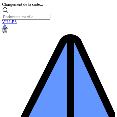
Chargement de la carte...
VILLES