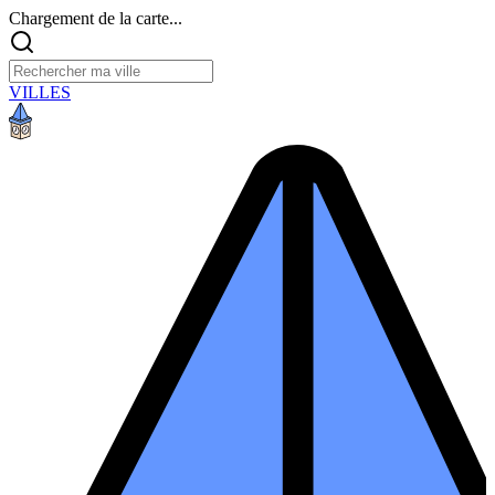
Chargement de la carte...
VILLES