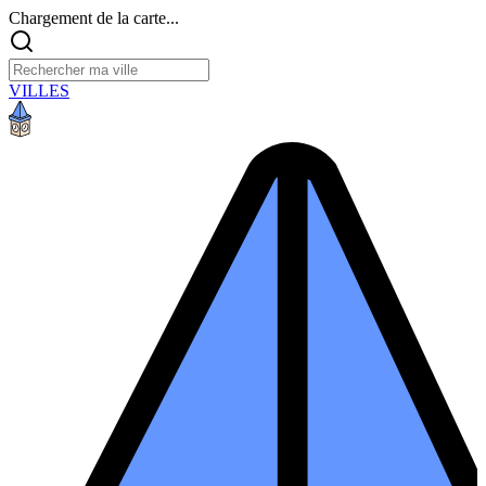
Chargement de la carte...
VILLES