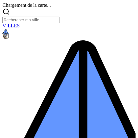
Chargement de la carte...
VILLES