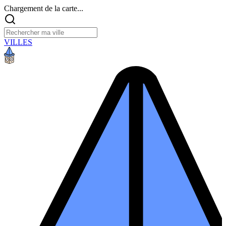
Chargement de la carte...
VILLES