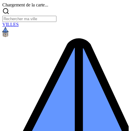
Chargement de la carte...
VILLES