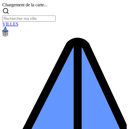
Chargement de la carte...
VILLES