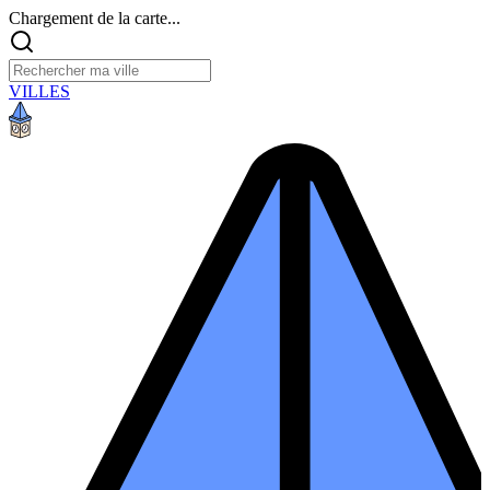
Chargement de la carte...
VILLES