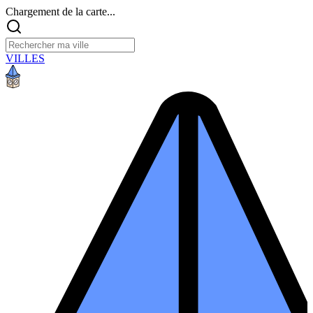
Chargement de la carte...
VILLES