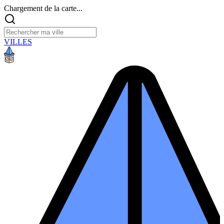
Chargement de la carte...
VILLES