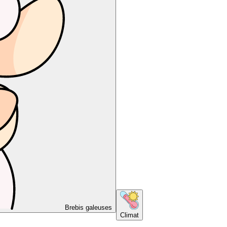
Brebis galeuses
Climat