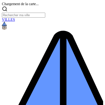
Chargement de la carte...
VILLES