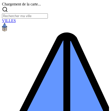
Chargement de la carte...
VILLES