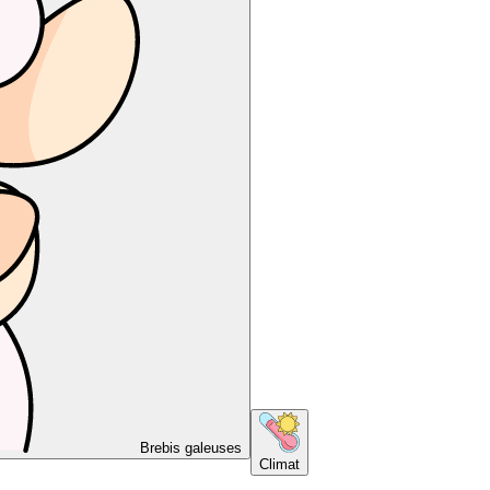
Brebis galeuses
Climat