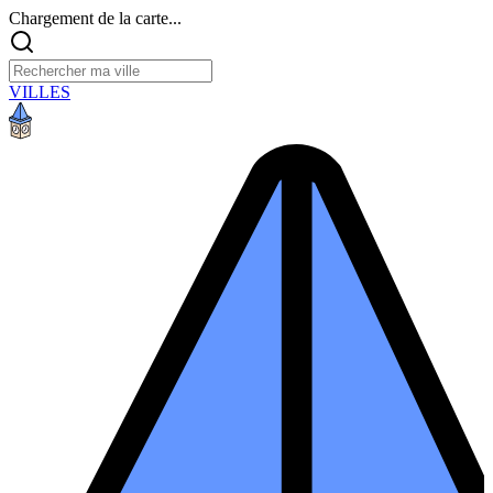
Chargement de la carte...
VILLES