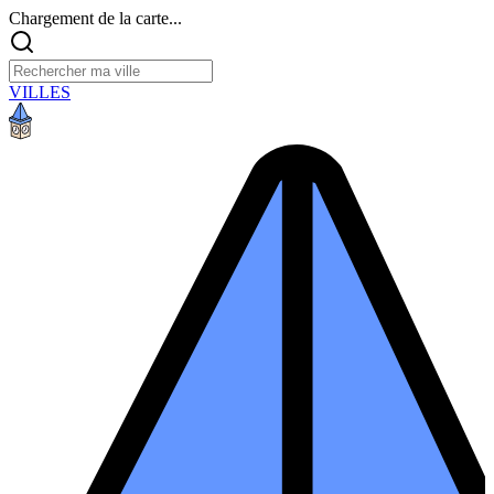
Chargement de la carte...
VILLES