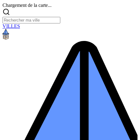
Chargement de la carte...
VILLES