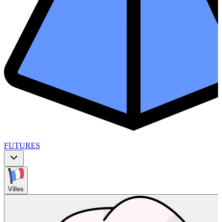
FUTURES
Villes