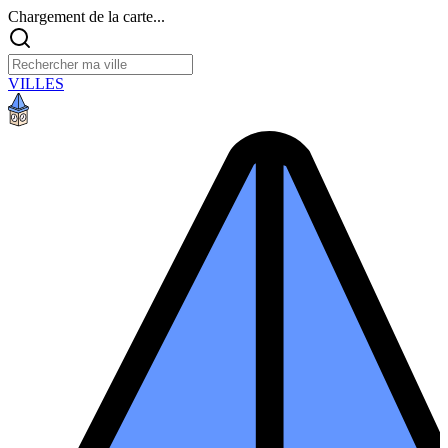
Chargement de la carte...
VILLES