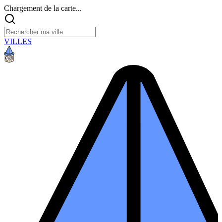
Chargement de la carte...
VILLES