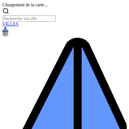
Chargement de la carte...
VILLES