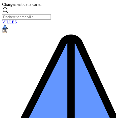
Chargement de la carte...
VILLES