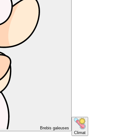
Brebis galeuses
Climat