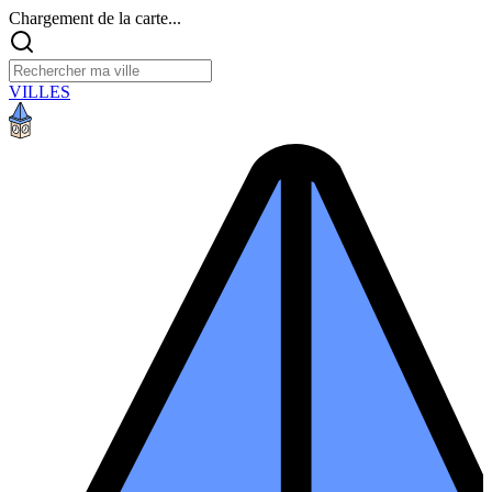
Chargement de la carte...
VILLES