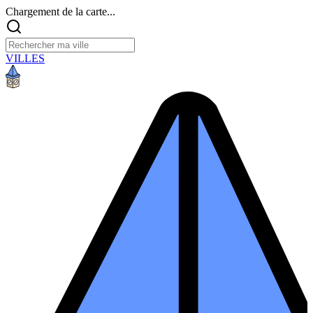
Chargement de la carte...
VILLES