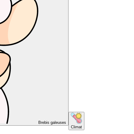
Brebis galeuses
Climat