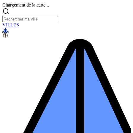
Chargement de la carte...
VILLES