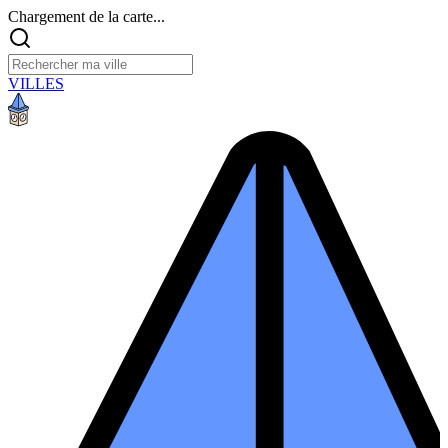
Chargement de la carte...
VILLES