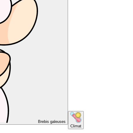
Brebis galeuses
Climat