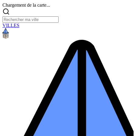
Chargement de la carte...
VILLES