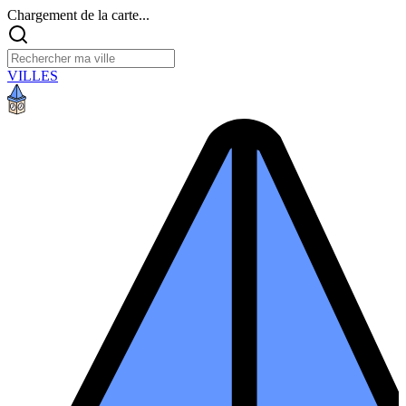
Chargement de la carte...
VILLES