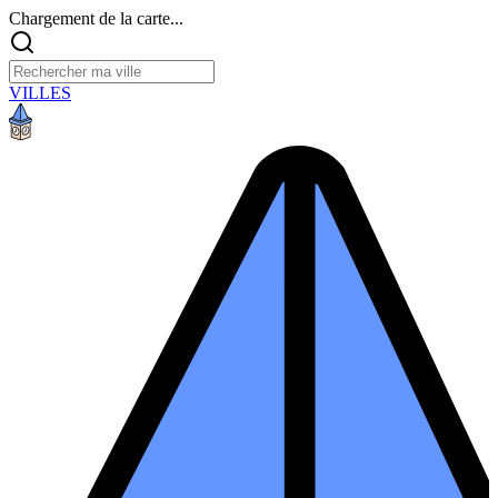
Chargement de la carte...
VILLES