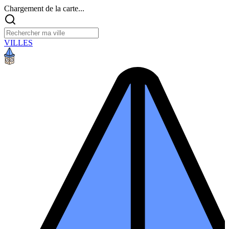
Chargement de la carte...
VILLES