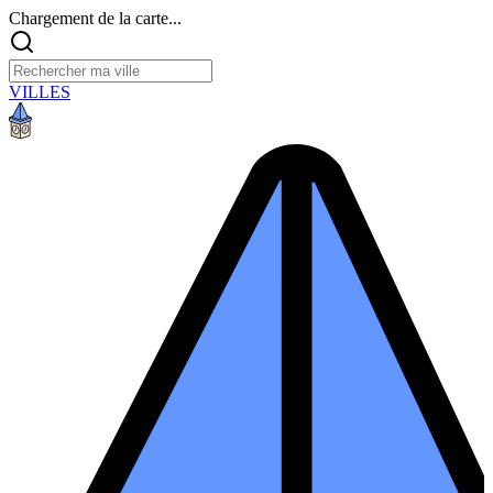
Chargement de la carte...
VILLES