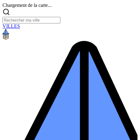
Chargement de la carte...
VILLES