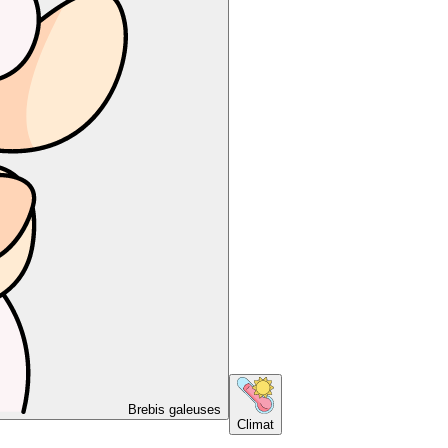
Brebis galeuses
Climat