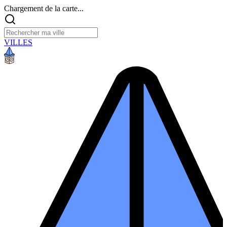
Chargement de la carte...
VILLES