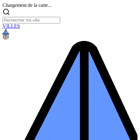
Chargement de la carte...
VILLES