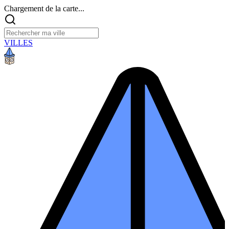
Chargement de la carte...
VILLES