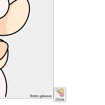
Brebis galeuses
Climat