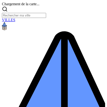
Chargement de la carte...
VILLES