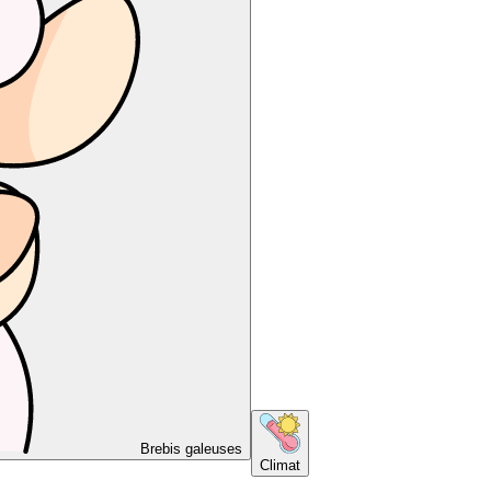
Brebis galeuses
Climat