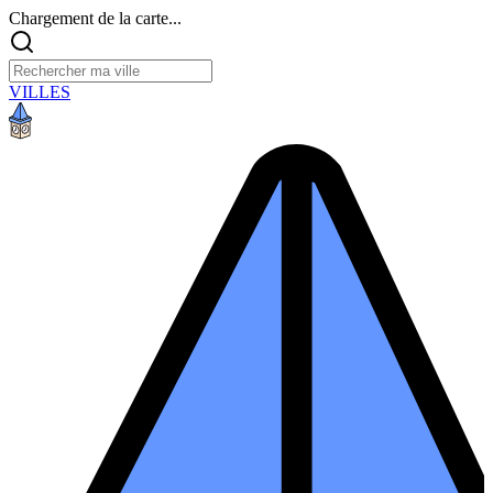
Chargement de la carte...
VILLES