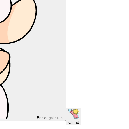
Brebis galeuses
Climat