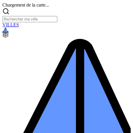
Chargement de la carte...
VILLES