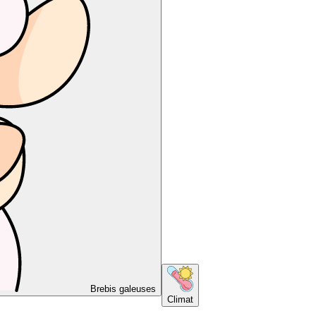
Brebis galeuses
Climat