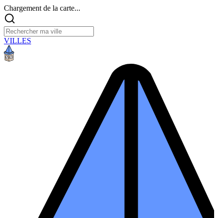
Chargement de la carte...
VILLES