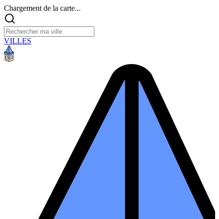
Chargement de la carte...
VILLES