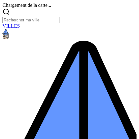
Chargement de la carte...
VILLES