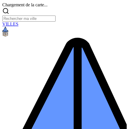
Chargement de la carte...
VILLES