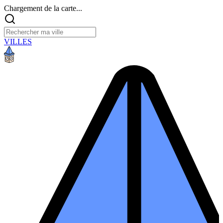
Chargement de la carte...
VILLES